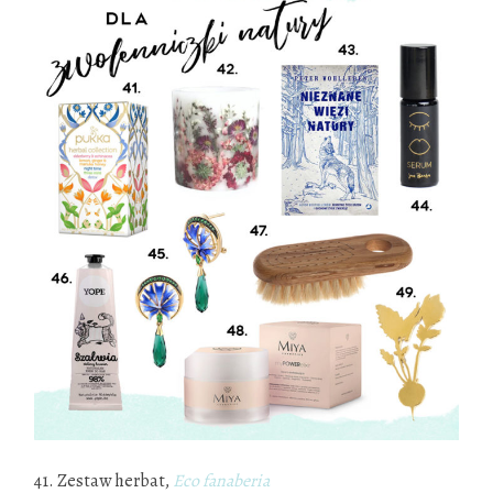
41. Zestaw herbat,
Eco fanaberia