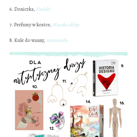
6. Doniczka,
Hadaki
7. Perfumy w kostce,
Maroko sklep
8. Kule do wanny,
Aromatella