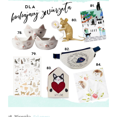
78. Miseczka,
Pakamera