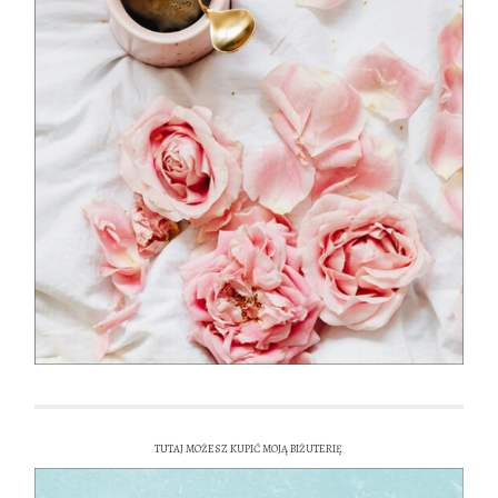
TUTAJ MOŻESZ KUPIĆ MOJĄ BIŻUTERIĘ