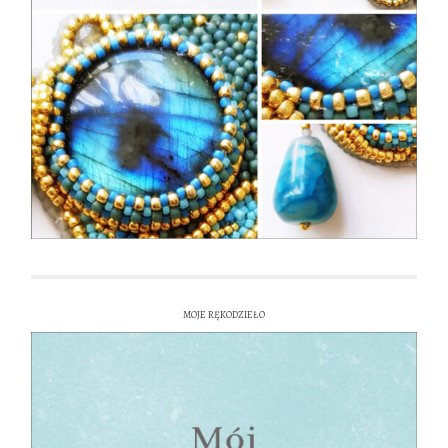
MOJE RĘKODZIEŁO