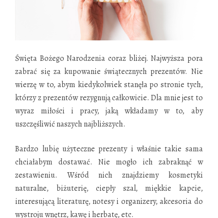
Święta Bożego Narodzenia coraz bliżej. Najwyższa pora
zabrać się za kupowanie świątecznych prezentów. Nie
wierzę w to, abym kiedykolwiek stanęła po stronie tych,
którzy z prezentów rezygnują całkowicie. Dla mnie jest to
wyraz miłości i pracy, jaką
wkładamy w to, aby
uszczęśliwić naszych najbliższych.
Bardzo lubię użyteczne prezenty i właśnie takie sama
chciałabym dostawać. Nie mogło ich zabraknąć w
zestawieniu. Wśród nich znajdziemy kosmetyki
naturalne, biżuterię, ciepły szal, miękkie kapcie,
interesującą literaturę, notesy i organizery, akcesoria do
wystroju wnętrz, kawę i herbatę, etc.