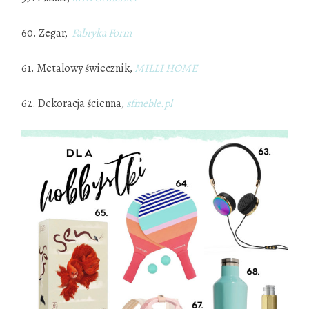
60. Zegar,
Fabryka Form
61. Metalowy świecznik,
MILLI HOME
62. Dekoracja ścienna,
sfmeble.pl