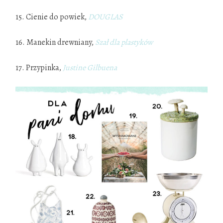
15. Cienie do powiek,
DOUGLAS
16. Manekin drewniany,
Szał dla plastyków
17. Przypinka,
Justine Gilbuena