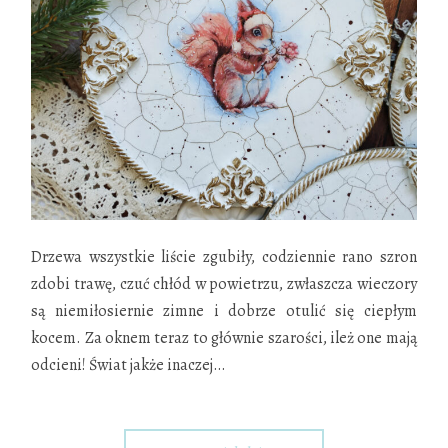
Drzewa wszystkie liście zgubiły, codziennie rano szron
zdobi trawę, czuć chłód w powietrzu, zwłaszcza wieczory
są niemiłosiernie zimne i dobrze otulić się ciepłym
kocem. Za oknem teraz to głównie szarości, ileż one mają
odcieni! Świat jakże inaczej
…