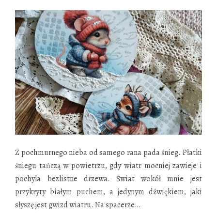
Z pochmurnego nieba od samego rana pada śnieg. Płatki
śniegu tańczą w powietrzu, gdy wiatr mocniej zawieje i
pochyla bezlistne drzewa. Świat wokół mnie jest
przykryty białym puchem, a jedynym dźwiękiem, jaki
słyszę jest gwizd wiatru. Na spacerze
…