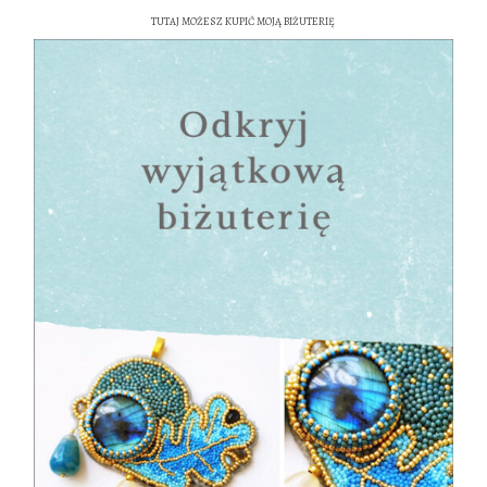
TUTAJ MOŻESZ KUPIĆ MOJĄ BIŻUTERIĘ