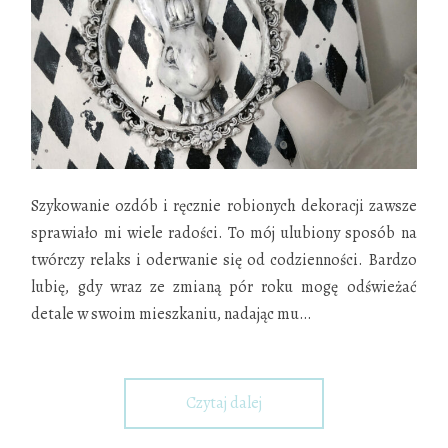
Szykowanie ozdób i ręcznie robionych dekoracji zawsze
sprawiało mi wiele radości. To mój ulubiony sposób na
twórczy relaks i oderwanie się od codzienności. Bardzo
lubię, gdy wraz ze zmianą pór roku mogę odświeżać
detale w swoim mieszkaniu, nadając mu
…
Czytaj dalej