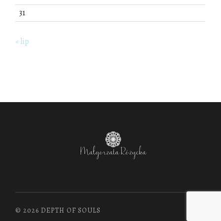
31
« lip
© 2026 DEPTH OF SOULS