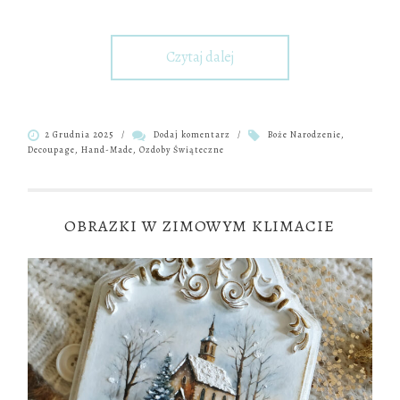
Czytaj dalej
2 Grudnia 2025
/
Dodaj komentarz
/
Boże Narodzenie
,
Decoupage
,
Hand-Made
,
Ozdoby Świąteczne
OBRAZKI W ZIMOWYM KLIMACIE