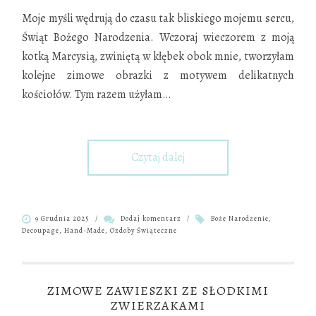
Moje myśli wędrują do czasu tak bliskiego mojemu sercu,
Świąt Bożego Narodzenia. Wczoraj wieczorem z moją
kotką Marcysią, zwiniętą w kłębek obok mnie, tworzyłam
kolejne zimowe obrazki z motywem delikatnych
kościołów. Tym razem użyłam
…
Czytaj dalej
9 Grudnia 2025
/
Dodaj komentarz
/
Boże Narodzenie
,
Decoupage
,
Hand-Made
,
Ozdoby Świąteczne
ZIMOWE ZAWIESZKI ZE SŁODKIMI
ZWIERZAKAMI