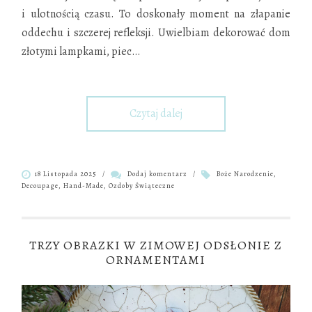
i ulotnością czasu. To doskonały moment na złapanie
oddechu i szczerej refleksji. Uwielbiam dekorować dom
złotymi lampkami, piec
…
Czytaj dalej
18 Listopada 2025
/
Dodaj komentarz
/
Boże Narodzenie
,
Decoupage
,
Hand-Made
,
Ozdoby Świąteczne
TRZY OBRAZKI W ZIMOWEJ ODSŁONIE Z
ORNAMENTAMI