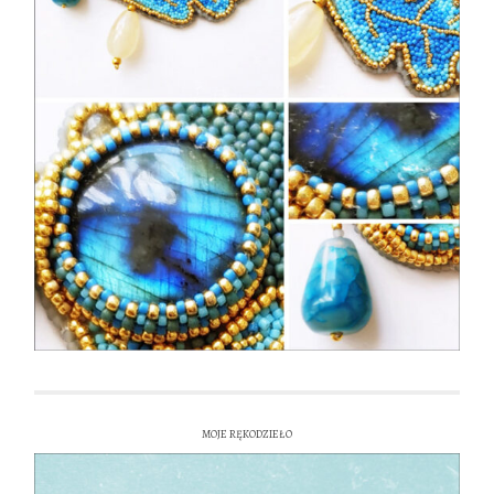
MOJE RĘKODZIEŁO