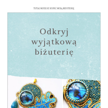
TUTAJ MOŻESZ KUPIĆ MOJĄ BIŻUTERIĘ