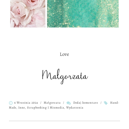
.
Love
6 Września 2024
/
Małgorzata
/
Dodaj komentarz
/
Hand-
Made
,
Inne
,
Scrapbooking I Mixmedia
,
Wydarzenia