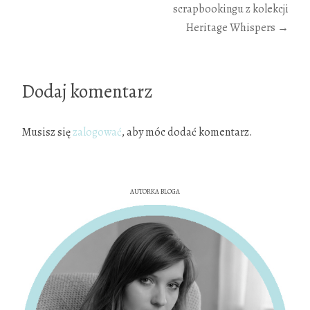
scrapbookingu z kolekcji
Heritage Whispers
→
Dodaj komentarz
Musisz się
zalogować
, aby móc dodać komentarz.
AUTORKA BLOGA