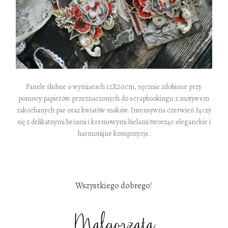
Panele ślubne o wymiarach 12X20cm, ręcznie zdobione przy
pomocy papierów przeznaczonych do scrapbookingu z motywem
zakochanych par oraz kwiatów maków. Intensywna czerwień łączy
się z delikatnymi beżami i kremowymi bielami tworząc eleganckie i
harmonijne kompozycje.
.
Wszystkiego dobrego!