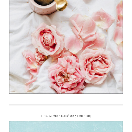
TUTAJ MOŻESZ KUPIĆ MOJĄ BIŻUTERIĘ