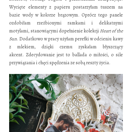
Wycięte elementy z papieru postarzyłam tuszem na
bazie wody w kolorze brązowym. Oprócz tego panele
ozdobiłam rzeźbionymi ramkami i delikatnymi
motylami, stanowiącymi dopełnienie kolekcji
Heart of the
Sun
. Dodatkowo w pracy użyłam perełki w odcieniu kawy
z mlekiem, dzięki czemu zyskałam błyszczący
akcent. Zdecydowanie jest to ballada o miłości, o sile
przywiązania i chęci spędzenia ze sobą reszty życia.