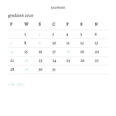
KALENDARZ
grudzień 2020
P
W
Ś
C
P
S
N
1
2
3
4
5
6
7
8
9
10
11
12
13
14
15
16
17
18
19
20
21
22
23
24
25
26
27
28
29
30
31
« lis
sty »