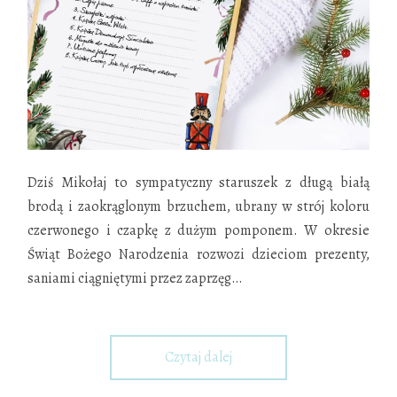
Dziś Mikołaj to sympatyczny staruszek z długą białą
brodą i zaokrąglonym brzuchem, ubrany w strój koloru
czerwonego i czapkę z dużym pomponem. W okresie
Świąt Bożego Narodzenia rozwozi dzieciom prezenty,
saniami ciągniętymi przez zaprzęg
…
Czytaj dalej