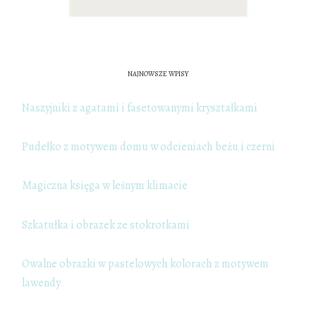
NAJNOWSZE WPISY
Naszyjniki z agatami i fasetowanymi kryształkami
Pudełko z motywem domu w odcieniach beżu i czerni
Magiczna księga w leśnym klimacie
Szkatułka i obrazek ze stokrotkami
Owalne obrazki w pastelowych kolorach z motywem
lawendy