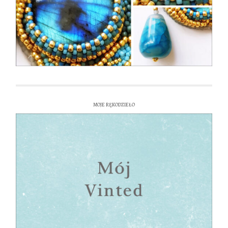
MOJE RĘKODZIEŁO