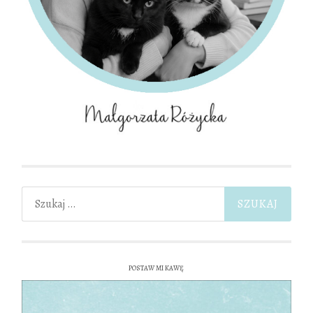
Szukaj:
POSTAW MI KAWĘ