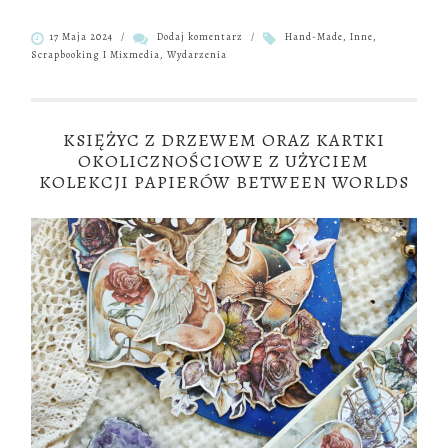
17 Maja 2024
/
Dodaj komentarz
/
Hand-Made
,
Inne
,
Scrapbooking I Mixmedia
,
Wydarzenia
KSIĘŻYC Z DRZEWEM ORAZ KARTKI
OKOLICZNOŚCIOWE Z UŻYCIEM
KOLEKCJI PAPIERÓW BETWEEN WORLDS