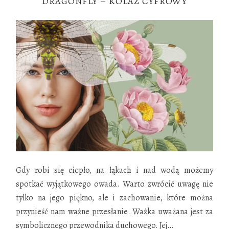
DRAGONFLY – KOLAŻ CYFROWY
Gdy robi się ciepło, na łąkach i nad wodą możemy
spotkać wyjątkowego owada. Warto zwrócić uwagę nie
tylko na jego piękno, ale i zachowanie, które można
przynieść nam ważne przesłanie. Ważka uważana jest za
symbolicznego przewodnika duchowego. Jej
…