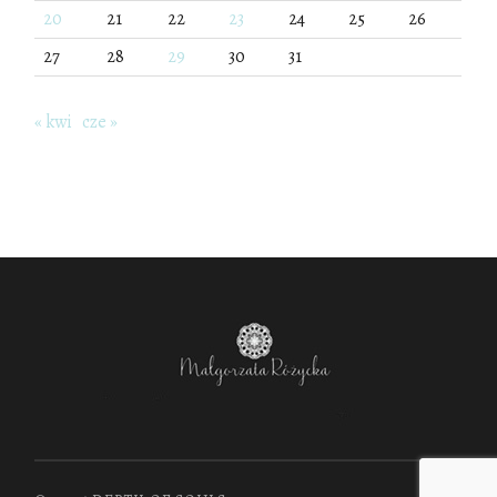
20
21
22
23
24
25
26
27
28
29
30
31
« kwi
cze »