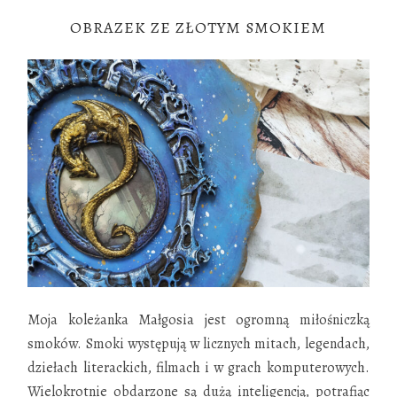
OBRAZEK ZE ZŁOTYM SMOKIEM
Moja koleżanka Małgosia jest ogromną miłośniczką
smoków. Smoki występują w licznych mitach, legendach,
dziełach literackich, filmach i w grach komputerowych.
Wielokrotnie obdarzone są dużą inteligencją, potrafiąc