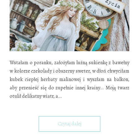
Wstałam o poranku, założyłam luźną sukienkę z bawełny
w kolorze czekolady i obszerny sweter, w dłoń chwyciłam
kubek ciepłej herbaty malinowej i wyszłam na balkon,
aby przenieść się do zupełnie innej krainy… Moją twarz
otulił delikatny wiatr, a
…
Czytaj dalej