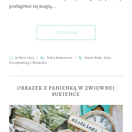
posługiwać się magią,
…
Czytaj dalej
20 Maja 2024
/
Dodaj komentarz
/
Hand-Made
,
Inne
,
Scrapbooking I Mixmedia
OBRAZEK Z PANIENKĄ W ZWIEWNEJ
SUKIENCE