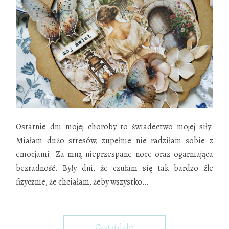
Ostatnie dni mojej choroby to świadectwo mojej siły.
Miałam dużo stresów, zupełnie nie radziłam sobie z
emocjami. Za mną nieprzespane noce oraz ogarniająca
bezradność. Były dni, że czułam się tak bardzo źle
fizycznie, że chciałam, żeby wszystko
…
Czytaj dalej