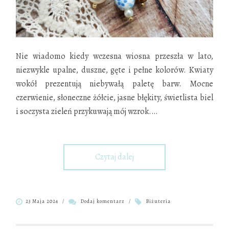
Nie wiadomo kiedy wczesna wiosna przeszła w lato,
niezwykle upalne, duszne, gęte i pełne kolorów. Kwiaty
wokół prezentują niebywałą paletę barw. Mocne
czerwienie, słoneczne żółcie, jasne błękity, świetlista biel
i soczysta zieleń przykuwają mój wzrok.
…
Czytaj dalej
23 Maja 2024
/
Dodaj komentarz
/
Biżuteria