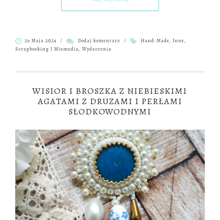
29 Maja 2024
/
Dodaj komentarz
/
Hand-Made
,
Inne
,
Scrapbooking I Mixmedia
,
Wydarzenia
WISIOR I BROSZKA Z NIEBIESKIMI
AGATAMI Z DRUZAMI I PERŁAMI
SŁODKOWODNYMI