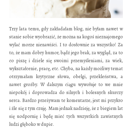
Trzy lata temu, gdy zakładałam blog, nie byłam nawet w
stanie sobie wyobrazić, że można na kogoś nieznajomego
wylać morze nienawiści. I to dosłownie za wszystko! Za
to, że mam dobry humor, bądź jego brak, za wygląd, za to
co piszę i dziele się swoimi
przemyśleniami, za wiek,
wykształcenie, pracę, etc. Chyba, na każdy możliwy temat
otrzymałam krytyczne słowa, obelgi, przekleństwa, a
nawet groźby. W dalszym ciągu wywołuje to we mnie
niepokój i doprowadza do silnych i bolesnych skurczy
serca. Bardzo przeżywam te komentarze, jest mi przykro
i źle się z tym czuję. Mam jednak nadzieję, że z biegiem lat
się uodpornię i będę mieć tych wszystkich zawistnych
ludzi głęboko w dupie.