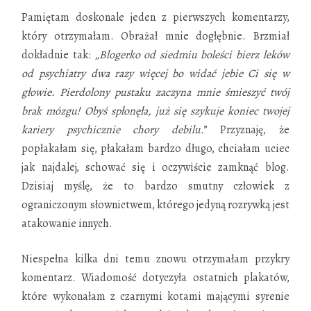
Pamiętam doskonale jeden z pierwszych komentarzy,
który otrzymałam. Obrażał mnie dogłębnie. Brzmiał
dokładnie tak:
„Blogerko od siedmiu boleści bierz leków
od psychiatry dwa razy więcej bo widać jebie Ci się w
głowie. Pierdolony pustaku zaczyna mnie śmieszyć twój
brak mózgu! Obyś spłonęła, już się szykuje koniec twojej
kariery psychicznie chory debilu.
” Przyznaję, że
popłakałam się, płakałam bardzo długo, chciałam uciec
jak najdalej, schować się i oczywiście zamknąć blog.
Dzisiaj myślę, że to bardzo smutny człowiek z
ograniczonym słownictwem, którego jedyną rozrywką jest
atakowanie innych.
Niespełna kilka dni temu znowu otrzymałam przykry
komentarz. Wiadomość dotyczyła ostatnich plakatów,
które wykonałam z czarnymi kotami mającymi syrenie