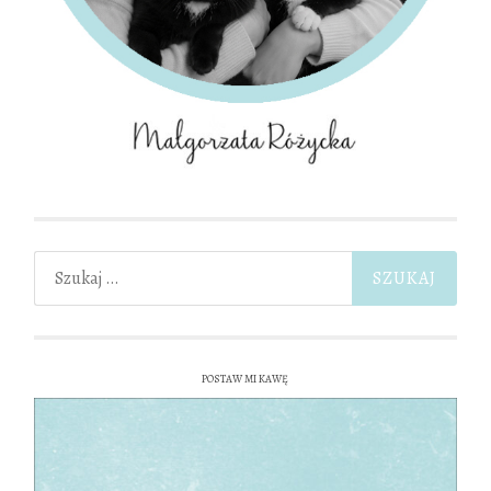
Szukaj:
POSTAW MI KAWĘ