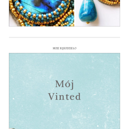
MOJE RĘKODZIEŁO