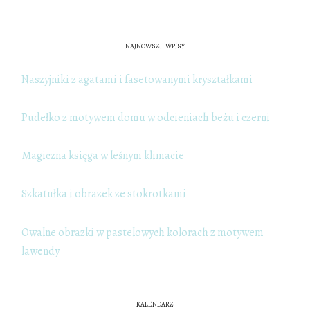
NAJNOWSZE WPISY
Naszyjniki z agatami i fasetowanymi kryształkami
Pudełko z motywem domu w odcieniach beżu i czerni
Magiczna księga w leśnym klimacie
Szkatułka i obrazek ze stokrotkami
Owalne obrazki w pastelowych kolorach z motywem
lawendy
KALENDARZ